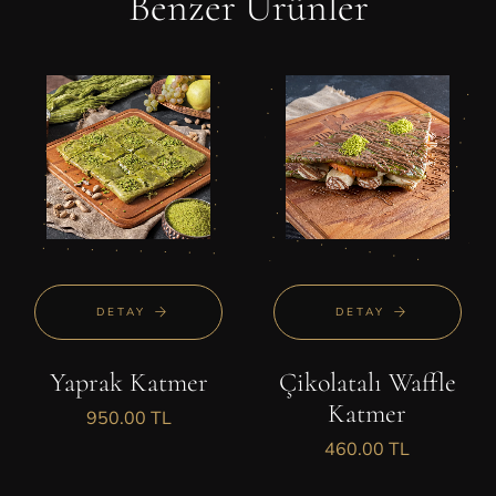
Benzer Ürünler
DETAY
DETAY
Yaprak Katmer
Çikolatalı Waffle
Katmer
950.00 TL
460.00 TL