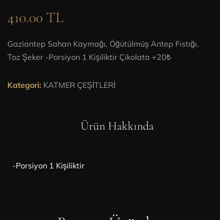
410.00 TL
Gaziantep Sahan Kaymağı, Öğütülmüş Antep Fıstığı,
Toz Şeker -Porsiyon 1 Kişiliktir Çikolata +20₺
Kategori:
KATMER ÇEŞİTLERİ
Ürün Hakkında
-Porsiyon 1 Kişiliktir