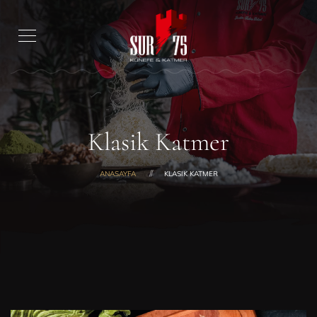
Klasik Katmer
ANASAYFA
KLASIK KATMER